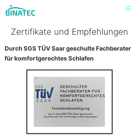
Zum
Binatec
Menü
Inhalt
Schlafsysteme
springen
Zertifikate und Empfehlungen
Durch SGS TÜV Saar geschulte Fachberater
für komfortgerechtes Schlafen