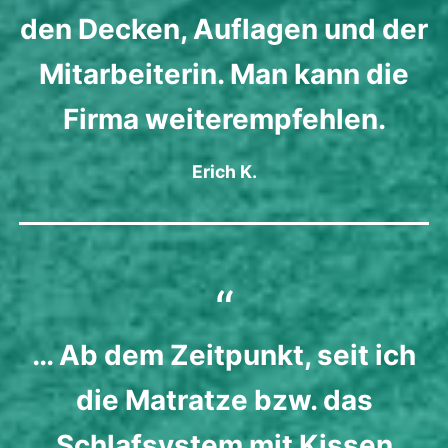
den Decken, Auflagen und der
Mitarbeiterin. Man kann die
Firma weiterempfehlen.
Erich K.
… Ab dem Zeitpunkt, seit ich
die Matratze bzw. das
Schlafsystem mit Kissen